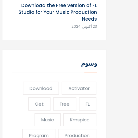
Download the Free Version of FL
Studio for Your Music Production
Needs
23 أكتوبر، 2024
وسوم
Download
Activator
Get
Free
FL
Music
Kmspico
Program
Production