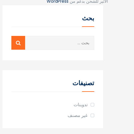
الاثير للشحن بدعم من
WordPress
بحث
البحث
عن:
تصنيفات
تدوينات
غير مصنف