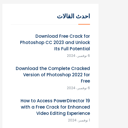
احدث القالات
Download Free Crack for
Photoshop CC 2023 and Unlock
Its Full Potential
6 نوفمبر، 2024
Download the Complete Cracked
Version of Photoshop 2022 for
Free
6 نوفمبر، 2024
How to Access PowerDirector 19
with a Free Crack for Enhanced
Video Editing Experience
1 نوفمبر، 2024