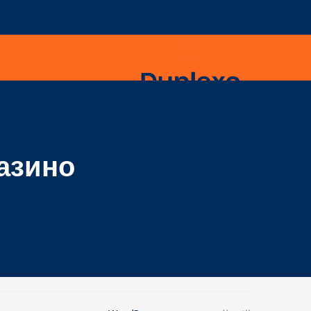
азино