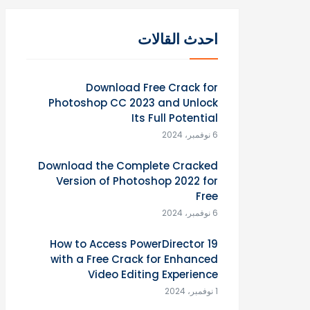
احدث القالات
Download Free Crack for
Photoshop CC 2023 and Unlock
Its Full Potential
6 نوفمبر، 2024
Download the Complete Cracked
Version of Photoshop 2022 for
Free
6 نوفمبر، 2024
How to Access PowerDirector 19
with a Free Crack for Enhanced
Video Editing Experience
1 نوفمبر، 2024