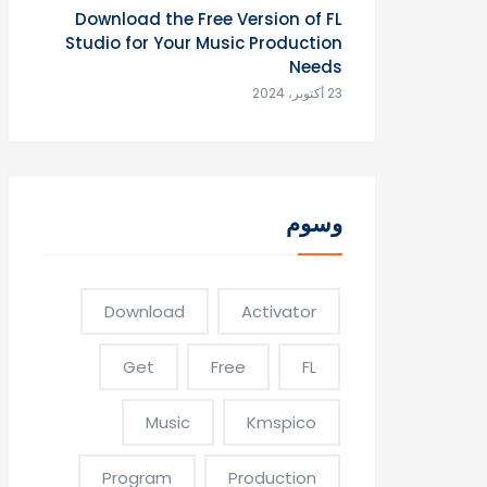
Download the Free Version of FL
Studio for Your Music Production
Needs
23 أكتوبر، 2024
وسوم
Download
Activator
Get
Free
FL
Music
Kmspico
Program
Production