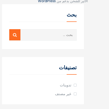
الاثير للشحن بدعم من
WordPress
بحث
البحث
عن:
تصنيفات
تدوينات
غير مصنف