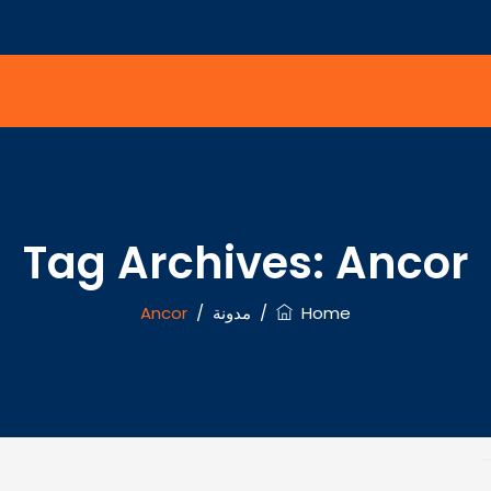
Tag Archives:
Ancor
Home
/
مدونة
/
Ancor