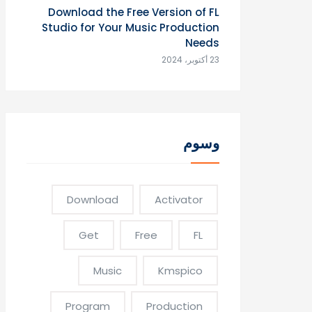
Download the Free Version of FL
Studio for Your Music Production
Needs
23 أكتوبر، 2024
وسوم
Download
Activator
Get
Free
FL
Music
Kmspico
Program
Production