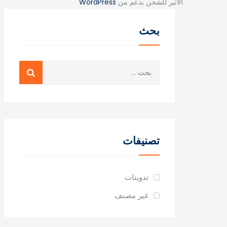
الاثير للشحن بدعم من
WordPress
بحث
البحث
عن:
تصنيفات
تدوينات
غير مصنف