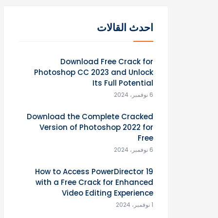
احدث القالات
Download Free Crack for
Photoshop CC 2023 and Unlock
Its Full Potential
6 نوفمبر، 2024
Download the Complete Cracked
Version of Photoshop 2022 for
Free
6 نوفمبر، 2024
How to Access PowerDirector 19
with a Free Crack for Enhanced
Video Editing Experience
1 نوفمبر، 2024