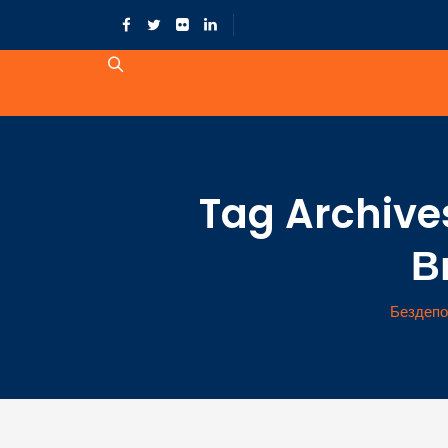
Tag Archive
В
Бездепо