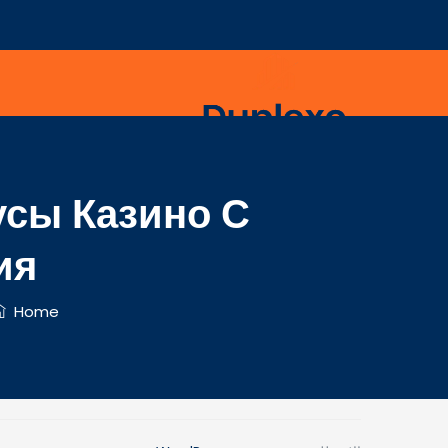
сы Казино С
ия
Home