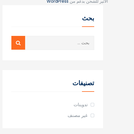
الاثير للشحن بدعم من
WordPress
بحث
البحث
عن:
تصنيفات
تدوينات
غير مصنف