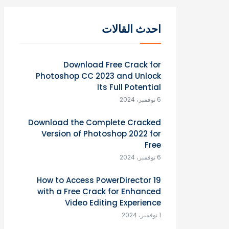
احدث القالات
Download Free Crack for
Photoshop CC 2023 and Unlock
Its Full Potential
6 نوفمبر، 2024
Download the Complete Cracked
Version of Photoshop 2022 for
Free
6 نوفمبر، 2024
How to Access PowerDirector 19
with a Free Crack for Enhanced
Video Editing Experience
1 نوفمبر، 2024