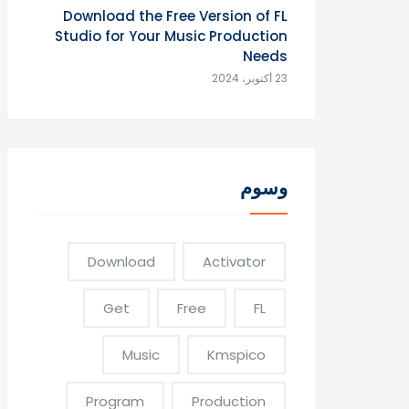
Download the Free Version of FL
Studio for Your Music Production
Needs
23 أكتوبر، 2024
وسوم
Download
Activator
Get
Free
FL
Music
Kmspico
Program
Production