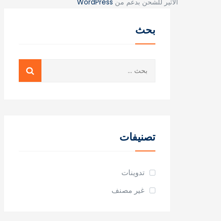
الاثير للشحن بدعم من
WordPress
بحث
البحث
عن:
تصنيفات
تدوينات
غير مصنف