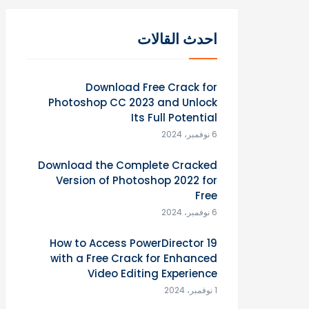
احدث القالات
Download Free Crack for
Photoshop CC 2023 and Unlock
Its Full Potential
6 نوفمبر، 2024
Download the Complete Cracked
Version of Photoshop 2022 for
Free
6 نوفمبر، 2024
How to Access PowerDirector 19
with a Free Crack for Enhanced
Video Editing Experience
1 نوفمبر، 2024