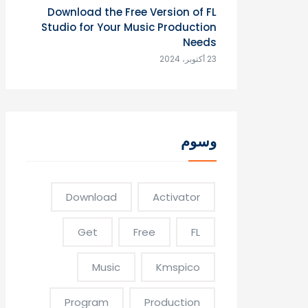
Download the Free Version of FL
Studio for Your Music Production
Needs
23 أكتوبر، 2024
وسوم
Download
Activator
Get
Free
FL
Music
Kmspico
Program
Production