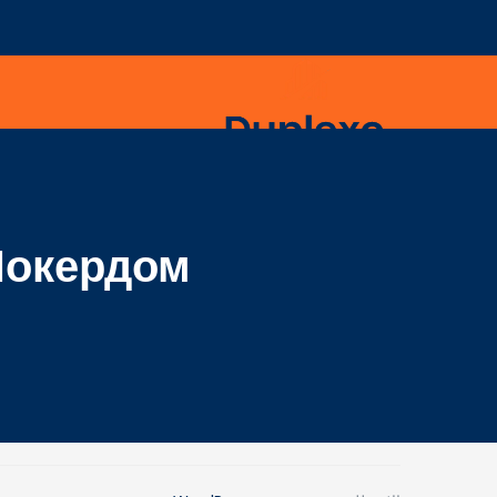
Покердом